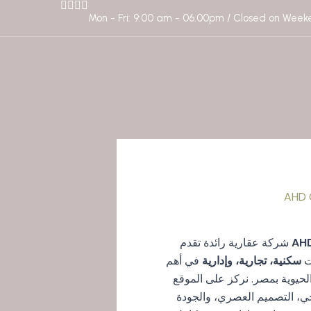
Mon - Fri: 9:00 am - 06.00pm / Closed on Week
AH
شركة عقارية رائدة تقدم
ت
سكنية، تجارية، وإدارية
في أهم
لحيوية بمصر. نركز على الموقع
جي، التصميم العصري، والجودة