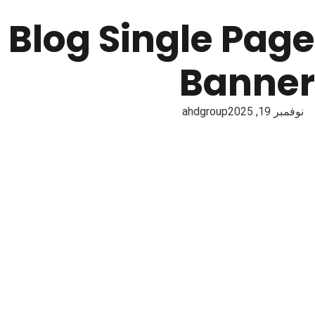
Blog Single Page
Banner
نوفمبر 19, 2025
ahdgroup